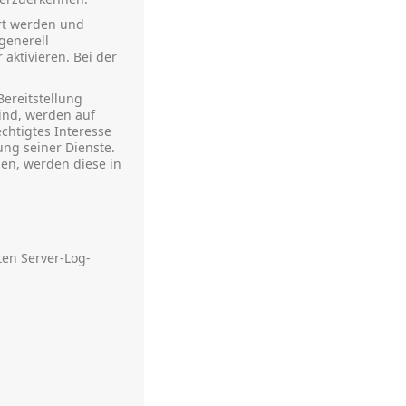
ert werden und
generell
aktivieren. Bei der
ereitstellung
ind, werden auf
echtigtes Interesse
ung seiner Dienste.
den, werden diese in
ten Server-Log-