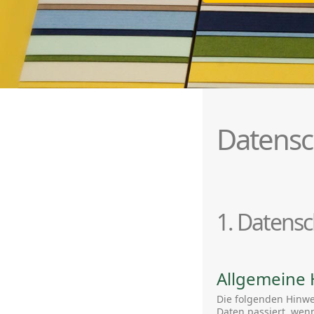
Datensc
1. Datensc
Allgemeine 
Die folgenden Hinwe
Daten passiert, wen