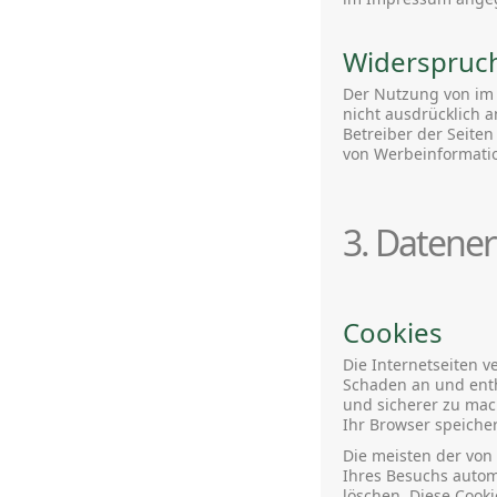
Widerspruc
Der Nutzung von im 
nicht ausdrücklich 
Betreiber der Seiten
von Werbeinformatio
3. Datener
Cookies
Die Internetseiten 
Schaden an und entha
und sicherer zu mac
Ihr Browser speicher
Die meisten der von
Ihres Besuchs autom
löschen. Diese Cook