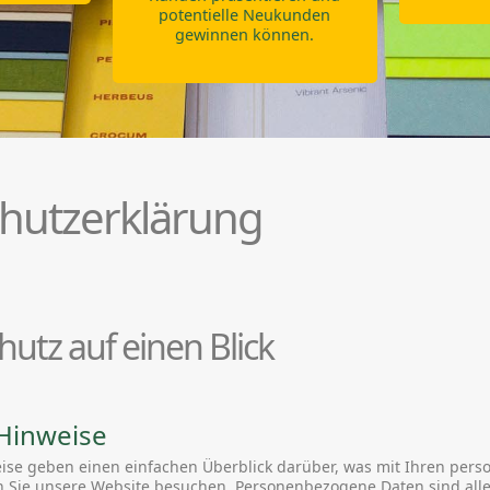
potentielle Neukunden
gewinnen können.
hutzerklärung
hutz auf einen Blick
Hinweise
ise geben einen einfachen Überblick darüber, was mit Ihren pe
n Sie unsere Website besuchen. Personenbezogene Daten sind all