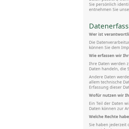
Sie persönlich iden
entnehmen Sie unser
Datenerfass
Wer ist verantwortl
Die Datenverarbeitu
können Sie dem Imp
Wie erfassen wir Ih
Ihre Daten werden z
Daten handeln, die S
Andere Daten werden
allem technische Dat
Erfassung dieser Dat
Wofür nutzen wir Ih
Ein Teil der Daten w
Daten können zur An
Welche Rechte haben
Sie haben jederzeit