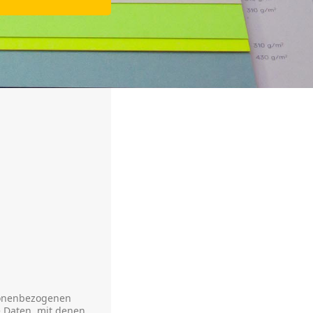
rsonenbezogenen
e Daten, mit denen