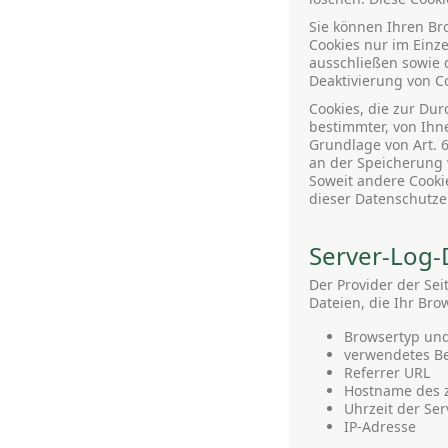
Sie können Ihren Bro
Cookies nur im Einze
ausschließen sowie 
Deaktivierung von Co
Cookies, die zur Du
bestimmter, von Ihn
Grundlage von Art. 6
an der Speicherung v
Soweit andere Cookie
dieser Datenschutze
Server-Log-
Der Provider der Se
Dateien, die Ihr Bro
Browsertyp und
verwendetes Be
Referrer URL
Hostname des 
Uhrzeit der Se
IP-Adresse