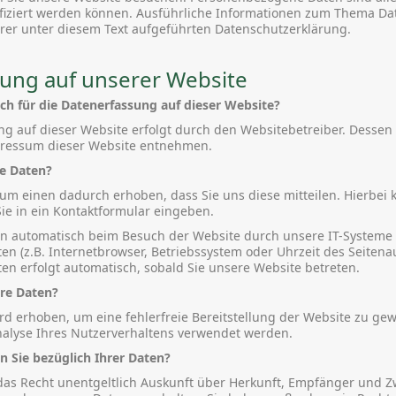
tifiziert werden können. Ausführliche Informationen zum Thema D
er unter diesem Text aufgeführten Datenschutzerklärung.
ung auf unserer Website
ich für die Datenerfassung auf dieser Website?
ng auf dieser Website erfolgt durch den Websitebetreiber. Dessen
ressum dieser Website entnehmen.
re Daten?
um einen dadurch erhoben, dass Sie uns diese mitteilen. Hierbei k
ie in ein Kontaktformular eingeben.
 automatisch beim Besuch der Website durch unsere IT-Systeme e
en (z.B. Internetbrowser, Betriebssystem oder Uhrzeit des Seitenau
en erfolgt automatisch, sobald Sie unsere Website betreten.
re Daten?
ird erhoben, um eine fehlerfreie Bereitstellung der Website zu ge
alyse Ihres Nutzerverhaltens verwendet werden.
 Sie bezüglich Ihrer Daten?
 das Recht unentgeltlich Auskunft über Herkunft, Empfänger und Z