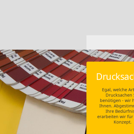
Drucksa
Egal, welche Ar
Drucksachen 
benötigen - wir 
Ihnen. Abgestim
Ihre Bedürfni
erarbeiten wir für
Konzept.