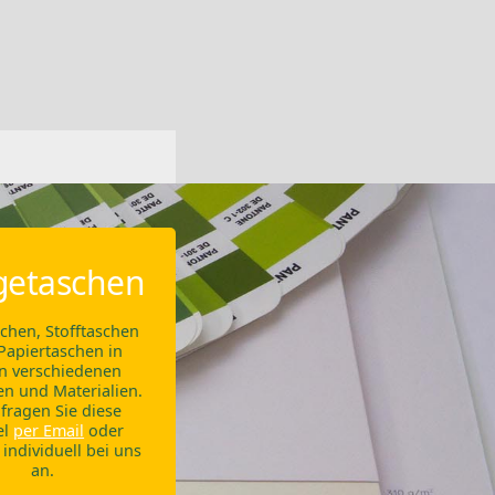
getaschen
chen, Stofftaschen
Papiertaschen in
en verschiedenen
n und Materialien.
 fragen Sie diese
el
per Email
oder
 individuell bei uns
an.